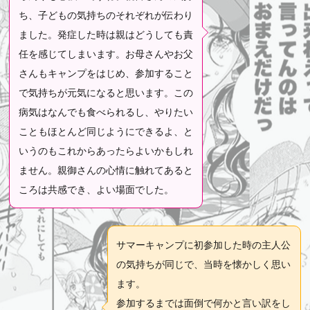
ち、子どもの気持ちのそれぞれが伝わり
ました。発症した時は親はどうしても責
任を感じてしまいます。お母さんやお父
さんもキャンプをはじめ、参加すること
で気持ちが元気になると思います。この
病気はなんでも食べられるし、やりたい
こともほとんど同じようにできるよ、と
いうのもこれからあったらよいかもしれ
ません。親御さんの心情に触れてあると
ころは共感でき、よい場面でした。
サマーキャンプに初参加した時の主人公
の気持ちが同じで、当時を懐かしく思い
ます。
参加するまでは面倒で何かと言い訳をし