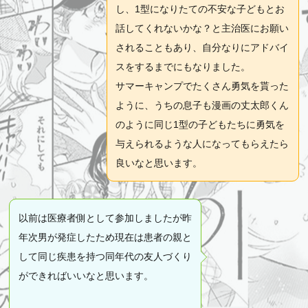
し、1型になりたての不安な子どもとお
話してくれないかな？と主治医にお願い
されることもあり、自分なりにアドバイ
スをするまでにもなりました。
サマーキャンプでたくさん勇気を貰った
ように、うちの息子も漫画の丈太郎くん
のように同じ1型の子どもたちに勇気を
与えられるような人になってもらえたら
良いなと思います。
以前は医療者側として参加しましたが昨
年次男が発症したため現在は患者の親と
して同じ疾患を持つ同年代の友人づくり
ができればいいなと思います。