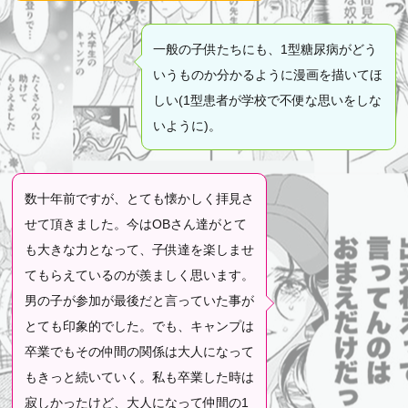
一般の子供たちにも、1型糖尿病がどう
いうものか分かるように漫画を描いてほ
しい(1型患者が学校で不便な思いをしな
いように)。
数十年前ですが、とても懐かしく拝見さ
せて頂きました。今はOBさん達がとて
も大きな力となって、子供達を楽しませ
てもらえているのが羨ましく思います。
男の子が参加が最後だと言っていた事が
とても印象的でした。でも、キャンプは
卒業でもその仲間の関係は大人になって
もきっと続いていく。私も卒業した時は
寂しかったけど、大人になって仲間の1