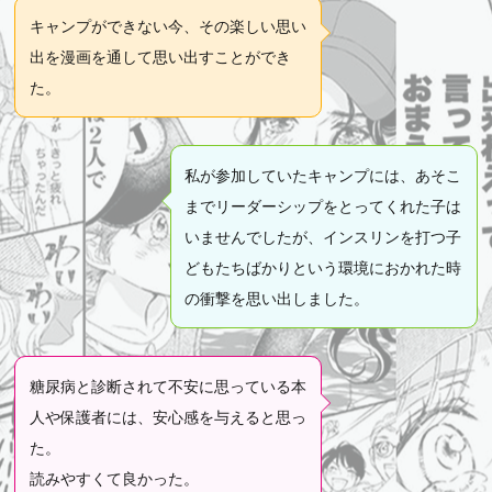
キャンプができない今、その楽しい思い
出を漫画を通して思い出すことができ
た。
私が参加していたキャンプには、あそこ
までリーダーシップをとってくれた子は
いませんでしたが、インスリンを打つ子
どもたちばかりという環境におかれた時
の衝撃を思い出しました。
糖尿病と診断されて不安に思っている本
人や保護者には、安心感を与えると思っ
た。
読みやすくて良かった。