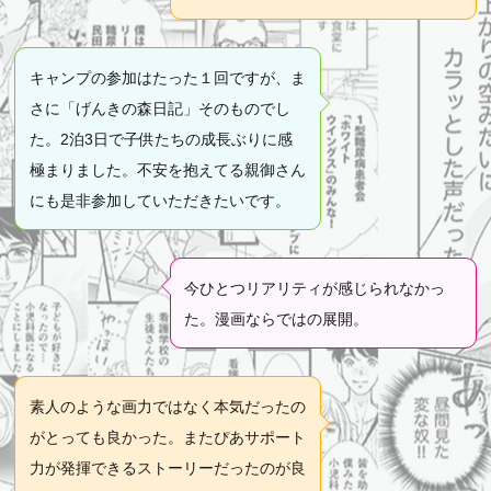
キャンプの参加はたった１回ですが、ま
さに「げんきの森日記」そのものでし
た。2泊3日で子供たちの成長ぶりに感
極まりました。不安を抱えてる親御さん
にも是非参加していただきたいです。
今ひとつリアリティが感じられなかっ
た。漫画ならではの展開。
素人のような画力ではなく本気だったの
がとっても良かった。またぴあサポート
力が発揮できるストーリーだったのが良