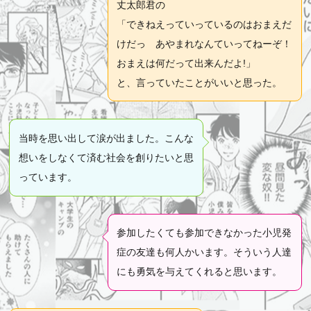
丈太郎君の
「できねえっていっているのはおまえだ
けだっ あやまれなんていってねーぞ！
おまえは何だって出来んだよ!」
と、言っていたことがいいと思った。
当時を思い出して涙が出ました。こんな
想いをしなくて済む社会を創りたいと思
っています。
参加したくても参加できなかった小児発
症の友達も何人かいます。そういう人達
にも勇気を与えてくれると思います。