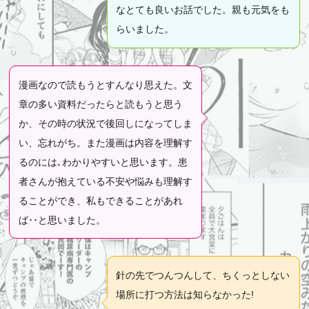
なとても良いお話でした。親も元気をも
らいました。
漫画なので読もうとすんなり思えた。文
章の多い資料だったらと読もうと思う
か、その時の状況で後回しになってしま
い、忘れがち。また漫画は内容を理解す
るのには､わかりやすいと思います。患
者さんが抱えている不安や悩みも理解す
ることができ、私もできることがあれ
ば･･と思いました。
針の先でつんつんして、ちくっとしない
場所に打つ方法は知らなかった!