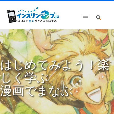
はじめてみよう！楽
しく学ぶ
漫画でまなぶ