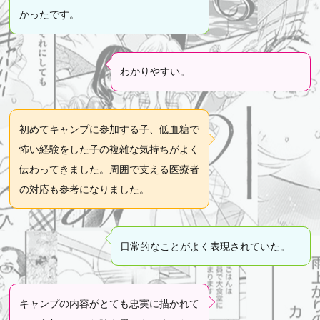
かったです。
わかりやすい。
初めてキャンプに参加する子、低血糖で
怖い経験をした子の複雑な気持ちがよく
伝わってきました。周囲で支える医療者
の対応も参考になりました。
日常的なことがよく表現されていた。
キャンプの内容がとても忠実に描かれて