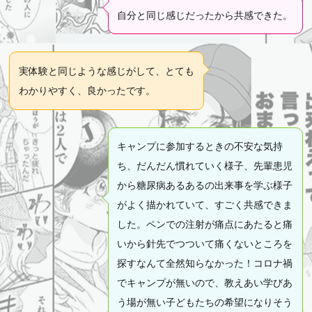
自分と同じ感じだったから共感できた。
実体験と同じような感じがして、とても
わかりやすく、良かったです。
キャンプに参加するときの不安な気持
ち、だんだん慣れていく様子、先輩患児
から糖尿病あるあるの出来事を学ぶ様子
がよく描かれていて、すごく共感できま
した。ペンでの注射が痛点にあたると痛
いから針先でつついて痛くないところを
探すなんて全然知らなかった！コロナ禍
でキャンプが無いので、教えあい学びあ
う場が無い子どもたちの希望になりそう