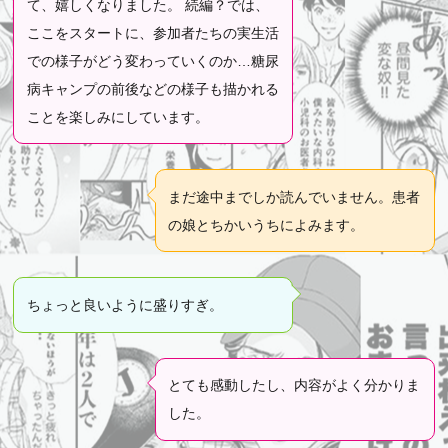
て、嬉しくなりました。 続編？では、
ここをスタートに、参加者たちの実生活
での様子がどう変わっていくのか…糖尿
病キャンプの前後などの様子も描かれる
ことを楽しみにしています。
まだ途中までしか読んでいません。患者
の娘とちかいうちによみます。
ちょっと良いように盛りすぎ。
とても感動したし、内容がよく分かりま
した。