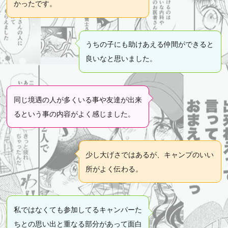
かったです。
うちの子にも助けあえる仲間ができると
良いなと思いました。
同じ境遇の人が多くいる事や友達が出来
るという事の内容がよく感じました。
少し大げさではあるが、キャンプのいい
所がよく伝わる。
私ではなくても参加してるキャンパーた
ちとの思い出と重なる部分があって面白