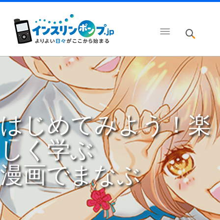
はじめてみよう！楽
しく学ぶ
漫画でまなぶ