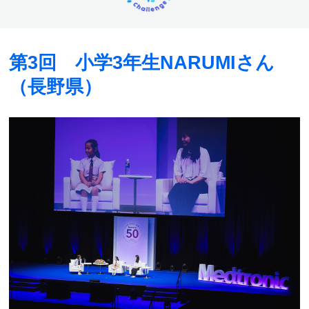
第3回 小学3年生NARUMIさん
（長野県）