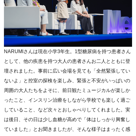
NARUMIさんは現在小学3年生。1型糖尿病を持つ患者さん
として、他の疾患を持つ大人の患者さんお二人とともに登
壇されました。事前に広い会場を見ても「全然緊張してい
ないよ」と控室の探検を楽しみ、緊張と不安がいっぱいの
周囲の大人たちをよそに、前日観たミュージカルが楽しか
ったこと、インスリン治療をしながら学校でも楽しく過ご
していること、など次々とおしゃべりしてくれました。実
は後日、その日は少し血糖が高めで「体はしっかり興奮し
ていました」とお聞きましたが、そんな様子はまったく感