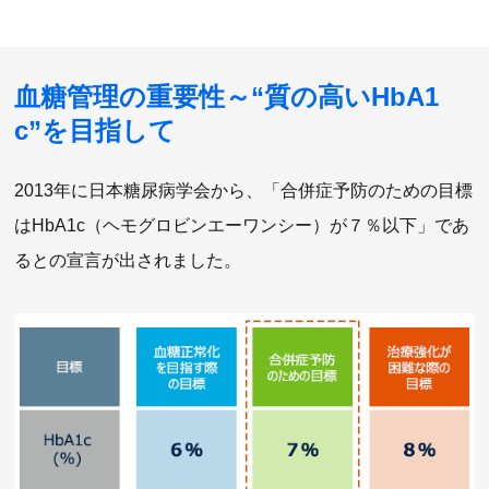
血糖管理の重要性～“質の高いHbA1
c”を目指して
2013年に日本糖尿病学会から、「合併症予防のための目標
はHbA1c（ヘモグロビンエーワンシー）が７％以下」であ
るとの宣言が出されました。