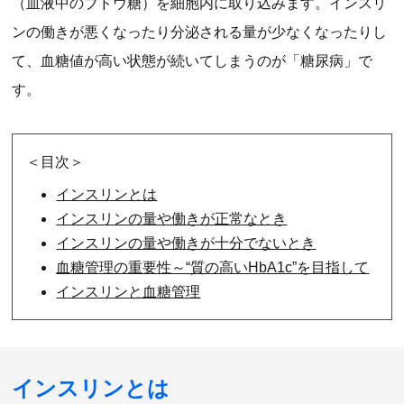
（血液中のブドウ糖）を細胞内に取り込みます。インスリ
ンの働きが悪くなったり分泌される量が少なくなったりし
て、血糖値が高い状態が続いてしまうのが「糖尿病」で
す。
＜目次＞
インスリンとは
インスリンの量や働きが正常なとき
インスリンの量や働きが十分でないとき
血糖管理の重要性～“質の高いHbA1c”を目指して
インスリンと血糖管理
インスリンとは